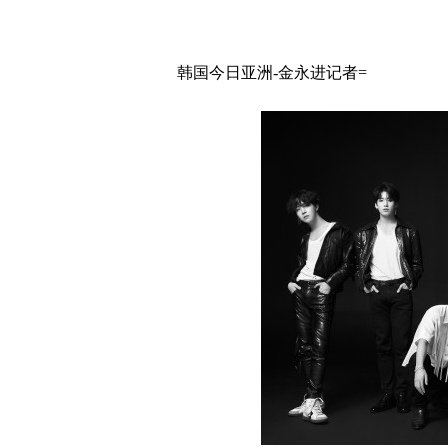
韩国今日亚洲-金永进记者=