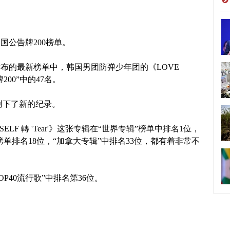
公告牌200榜单。
发布的最新榜单中，韩国男团防弹少年团的《LOVE
牌200”中的47名。
创下了新的纪录。
LF 轉 'Tear'》这张专辑在“世界专辑”榜单中排名1位，
es”榜单排名18位，“加拿大专辑”中排名33位，都有着非常不
OP40流行歌”中排名第36位。