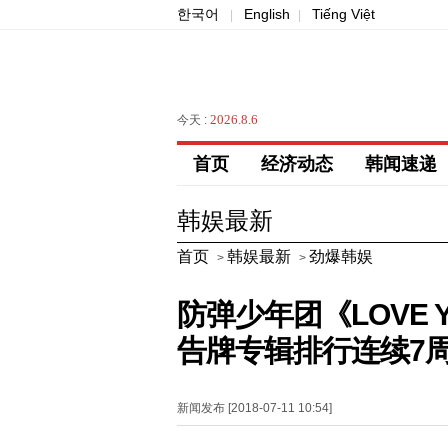
한국어
English
Tiếng Việt
|
|
2026.8.6
今天 :
首页
经济动态
韩闻速递
韩娱最新
首页
韩娱最新
劲爆韩娱
>
>
防弹少年团《LOVE YO
告牌专辑排行连续7周挺
新闻发布 [2018-07-11 10:54]