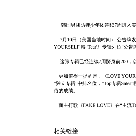
韩国男团防弹少年团连续7周进入美国
7月10日（美国当地时间） 公告牌
YOURSELF 轉 'Tear'》专辑列位“公告
这张专辑已经连续7周跻身前200，
更加值得一提的是，《LOVE YOURSE
“独立专辑”中排名位，“Top专辑Sal
俗的成绩。
而主打歌《FAKE LOVE》在“主流T
相关链接