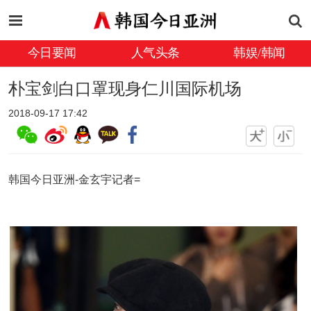
今日要闻
人气头条
韩娱/韩闻
朴宝剑白口罩现身仁川国际机场
2018-09-17 17:42
韩国今日亚洲-金玄宇记者=