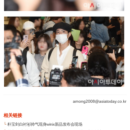
among2008@asiatoday.co.kr
相关链接
└
朴宝剑白衬衫帅气现身winix新品发布会现场