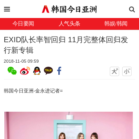
今日要闻
人气头条
韩娱/韩闻
EXID队长率智回归 11月完整体回归发
行新专辑
2018-11-05 09:59
韩国今日亚洲-金永进记者=