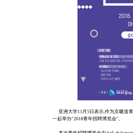
亚洲大学11月5日表示,作为京畿道
一起举办"2018青年招聘博览会"。
本次青年招聘博览会由AnLab,hanc