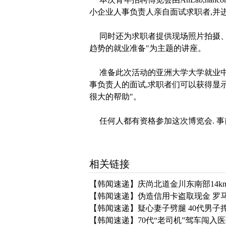
小企业人事负责人亲自面试求职者,并
同时还为求职者提供现场照片拍摄、美
趋势的就业准备"为主题的讲座。
准备此次活动的亚洲大学大学就业中心
事负责人的面试,求职者们可以获得显
很大的帮助"。
任何人都有资格参加这次博览会. 事
相关链接
【韩闻速递】庆尚北道金川东南部14k
【韩闻速递】伪造信用卡盗取现金 罗
【韩闻速递】疑心妻子劈腿 40代男子
【韩闻速递】70代“老司机”驾车闯入