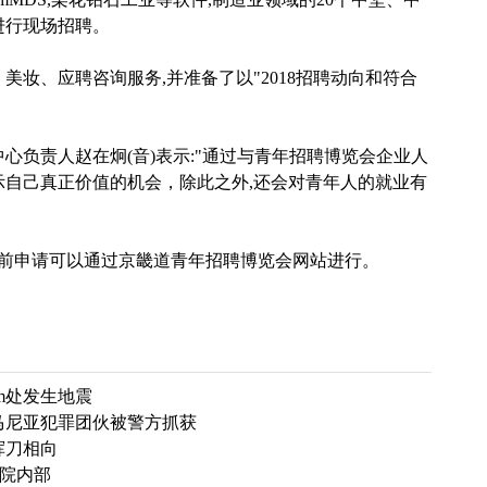
进行现场招聘。
妆、应聘咨询服务,并准备了以"2018招聘动向和符合
负责人赵在炯(音)表示:"通过与青年招聘博览会企业人
示自己真正价值的机会，除此之外,还会对青年人的就业有
前申请可以通过京畿道青年招聘博览会网站进行。
m处发生地震
马尼亚犯罪团伙被警方抓获
挥刀相向
医院内部