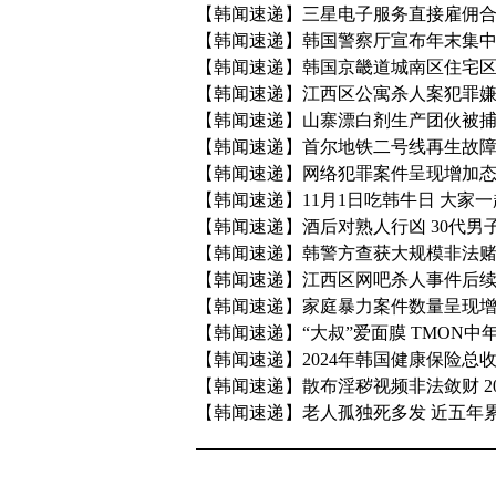
【韩闻速递】三星电子服务直接雇佣合作
【韩闻速递】韩国警察厅宣布年末集
【韩闻速递】韩国京畿道城南区住宅
【韩闻速递】江西区公寓杀人案犯罪
【韩闻速递】山寨漂白剂生产团伙被捕
【韩闻速递】首尔地铁二号线再生故障
【韩闻速递】网络犯罪案件呈现增加态
【韩闻速递】11月1日吃韩牛日 大家
【韩闻速递】酒后对熟人行凶 30代男
【韩闻速递】韩警方查获大规模非法
【韩闻速递】江西区网吧杀人事件后续
【韩闻速递】家庭暴力案件数量呈现增加
【韩闻速递】“大叔”爱面膜 TMON
【韩闻速递】2024年韩国健康保险总
【韩闻速递】散布淫秽视频非法敛财 2
【韩闻速递】老人孤独死多发 近五年累计