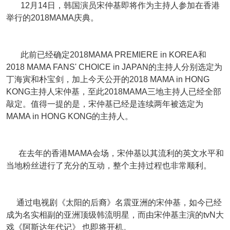
12月14日，韩国演员宋仲基即将作为主持人参加在香港
举行的2018MAMA庆典。
此前已经确定2018MAMA PREMIERE in KOREA和
2018 MAMA FANS' CHOICE in JAPAN的主持人分别选定为
丁海寅和朴宝剑，加上今天公开的2018 MAMA in HONG
KONG主持人宋仲基，至此2018MAMA三地主持人已经全部
敲定。值得一提的是，宋仲基已经是连续两年被选定为
MAMA in HONG KONG的主持人。
在去年的香港MAMA会场，宋仲基以其流利的英文水平和
当地粉丝进行了充分的互动，整个主持过程也非常顺利。
通过电视剧《太阳的后裔》名震亚洲的宋仲基，如今已经
成为名实相副的亚洲顶级韩流明星，而由宋仲基主演的tvN大
戏《阿斯达年代记》 也即将开机。