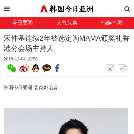
今日要闻
人气头条
韩娱/韩闻
宋仲基连续2年被选定为MAMA颁奖礼香
港分会场主持人
2018-12-04 10:50
韩国今日亚洲-裴贞姬记者=