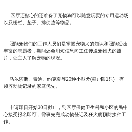
区厅还贴心的还准备了宠物狗可以随意玩耍的专用运动场
以及栅栏、垫子、排便垫等物品。
照顾宠物们的工作人员们是掌握宠物犬的知识和照顾经验
丰富的志愿者，期间还会用短信息向主任传送宠物犬的照
片，让主人了解宠物的现况。
马尔济斯、泰迪、约克夏等20种小型犬(每户限1只)，有
领养动物记录的家庭优先。
申请即日开始30日截止，到区厅保健卫生科和小区的民中
心接受报名即可，需事先完成动物登记及狂犬病预防接种工
作。