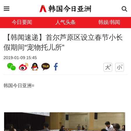
今日要闻
人气头条
韩娱/韩闻
【韩闻速递】首尔芦原区设立春节小长
假期间“宠物托儿所”
2019-01-09 15:45
韩国今日亚洲=