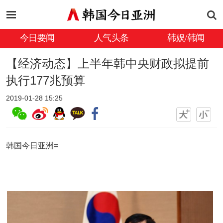
今日要闻
人气头条
韩娱/韩闻
【经济动态】上半年韩中央财政拟提前
执行177兆预算
2019-01-28 15:25
韩国今日亚洲=