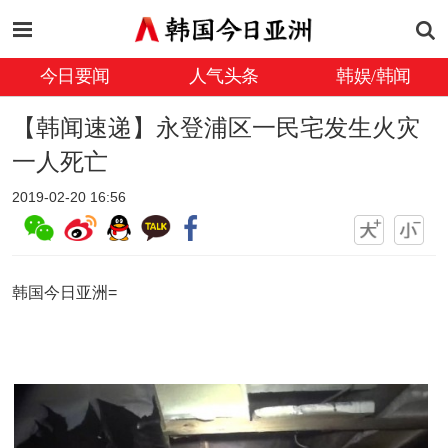
今日要闻
人气头条
韩娱/韩闻
【韩闻速递】永登浦区一民宅发生火灾
一人死亡
2019-02-20 16:56
韩国今日亚洲=