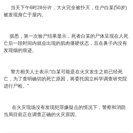
当天下午6时28分许，大火完全被扑灭，住户白某(50岁)
被发现身亡于屋内。
据悉，第一次验尸结果显示，死者白某的尸体呈现在人死
亡后一段时间内就会出现的肌肉僵硬状态，且在鼻子内没有
发现烟的痕迹。
警方相关人士表示:“白某可能是在火灾发生之前已经死
亡，为了查明确切的死亡原因，将委托国立科学调查研究院
进行尸检。”
在火灾现场没有发现犯罪嫌疑点的情况下，警察和消防
当局目前正在调查正确的火灾原因。