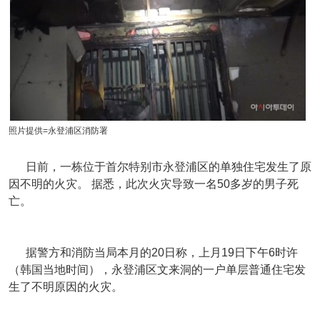
照片提供=永登浦区消防署
日前，一栋位于首尔特别市永登浦区的单独住宅发生了原
因不明的火灾。 据悉，此次火灾导致一名50多岁的男子死
亡。
据警方和消防当局本月的20日称，上月19日下午6时许
（韩国当地时间），永登浦区文来洞的一户单层普通住宅发
生了不明原因的火灾。