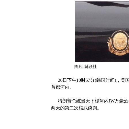
图片=韩联社
26日下午10时57分(韩国时间)，
首都河内。
特朗普总统当天下榻河内JW万豪酒店
两天的第二次核武谈判。