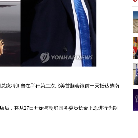
美国总统特朗普在举行第二次北美首脑会谈前一天抵达越南
后，将从27日开始与朝鲜国务委员长金正恩进行为期