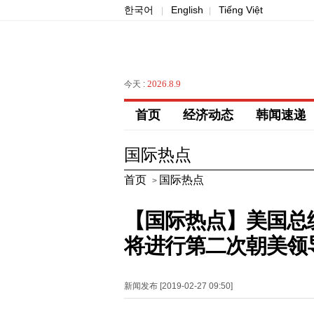
한국어
English
Tiếng Việt
|
|
2026.8.9
今天 :
首页
经济动态
韩闻速递
国际热点
首页
国际热点
>
【国际热点】美国总
将进行第二次朝美领
新闻发布 [2019-02-27 09:50]