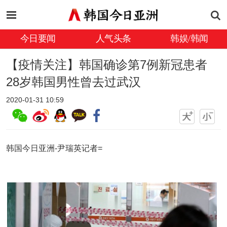
今日要闻
人气头条
韩娱/韩闻
【疫情关注】韩国确诊第7例新冠患者
28岁韩国男性曾去过武汉
2020-01-31 10:59
韩国今日亚洲-尹瑞英记者=