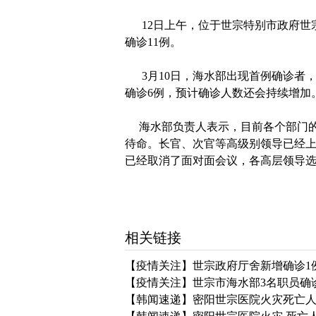
12日上午，位于世宗特别市政府世
确诊11例。
3月10日，海水部出现首例确诊者，
确诊6例，预计确诊人数还会持续增加
海水部负责人表示，目前各个部门的
待命。长官、次官等高级别领导已经
已经取消了面对面会议，各高层领导
相关链接
【疫情关注】世宗政府厅舍新增确诊1
【疫情关注】世宗市海水部3名职员确诊
【韩闻速递】密阳世宗医院火灾死亡人数