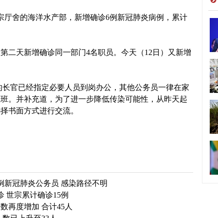
宗厅舍的海洋水产部，新增确诊6例新冠肺炎病例，累计
第二天新增确诊同一部门4名职员。今天（12日）又新增
。
长官已经指定必要人员到岗办公，其他公务员一律在家
上班。并补充道，为了进一步降低传染可能性，从昨天起
选择书面方式进行交流。
例新冠肺炎公务员 感染路径不明
 世宗累计确诊15例
再度增加 合计45人