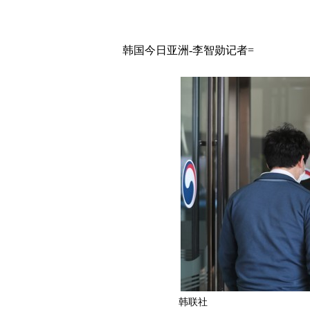
韩国今日亚洲-李智勋记者=
韩联社