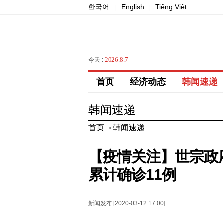
한국어
English
Tiếng Việt
|
|
2026.8.7
今天 :
首页
经济动态
韩闻速递
韩闻速递
首页
韩闻速递
>
【疫情关注】世宗政
累计确诊11例
新闻发布 [2020-03-12 17:00]