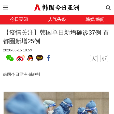
今日要闻
人气头条
韩娱/韩闻
【疫情关注】韩国单日新增确诊37例 首
都圈新增25例
2020-06-15 10:59
韩国今日亚洲-韩联社=