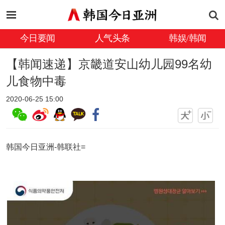
今日要闻
人气头条
韩娱/韩闻
【韩闻速递】京畿道安山幼儿园99名幼
儿食物中毒
2020-06-25 15:00
韩国今日亚洲-韩联社=