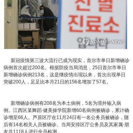
新冠疫情第三波大流行已成为现实，首尔市单日新增确诊
病例首次超过200名。根据防疫当局消息，25日首尔市单日
新增确诊病例213名，这是继疫情出现以来，首次出现单日
突破200人，足足比本月21日的156名增加了57名。
新增确诊病例有208名为本土病例，5名为境外输入病
例。江西区某舞蹈·健美操学院新增60名病例被确诊，累计确
诊增至66人。芦原区厅在11月24日有一名公务员被确诊，随
后有14名相关人员被确诊。当局安排区厅公务员及其家属·朋
友共1118人进行全员检测。