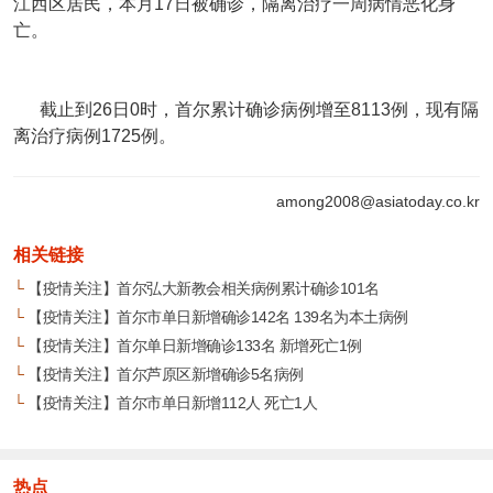
江西区居民，本月17日被确诊，隔离治疗一周病情恶化身
亡。
截止到26日0时，首尔累计确诊病例增至8113例，现有隔
离治疗病例1725例。
among2008@asiatoday.co.kr
相关链接
└
【疫情关注】首尔弘大新教会相关病例累计确诊101名
└
【疫情关注】首尔市单日新增确诊142名 139名为本土病例
└
【疫情关注】首尔单日新增确诊133名 新增死亡1例
└
【疫情关注】首尔芦原区新增确诊5名病例
└
【疫情关注】首尔市单日新增112人 死亡1人
热点