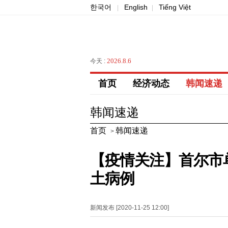
한국어
English
Tiếng Việt
|
|
2026.8.6
今天 :
首页
经济动态
韩闻速递
韩闻速递
首页
韩闻速递
>
【疫情关注】首尔市单
土病例
新闻发布 [2020-11-25 12:00]