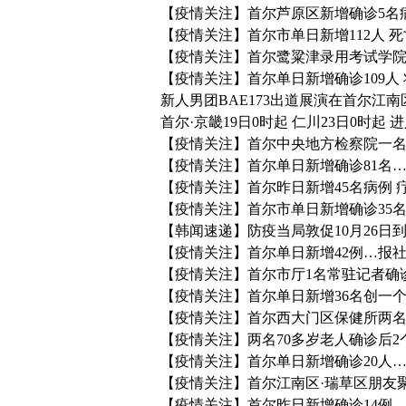
【疫情关注】首尔芦原区新增确诊5名
【疫情关注】首尔市单日新增112人 死
【疫情关注】首尔鹭粱津录用考试学院
【疫情关注】首尔单日新增确诊109人
新人男团BAE173出道展演在首尔江南
首尔·京畿19日0时起 仁川23日0时起 
【疫情关注】首尔中央地方检察院一名
【疫情关注】首尔单日新增确诊81名…确
【疫情关注】首尔昨日新增45名病例
【疫情关注】首尔市单日新增确诊35
【韩闻速递】防疫当局敦促10月26
【疫情关注】首尔单日新增42例…报
【疫情关注】首尔市厅1名常驻记者确
【疫情关注】首尔单日新增36名创一
【疫情关注】首尔西大门区保健所两
【疫情关注】两名70多岁老人确诊后2
【疫情关注】首尔单日新增确诊20人…
【疫情关注】首尔江南区·瑞草区朋友
【疫情关注】首尔昨日新增确诊14例