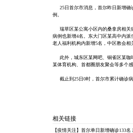
25日首尔市消息，首尔昨日新增确诊病
例。
瑞草区某公寓小区内的桑拿房相关病
病例也新增4名。东大门区某高中内派
老人福利机构内新增5名，中区教会相
此外，城东区某网吧、铜雀区某咖啡
某体育机构、首都圈朋友聚会等多个感
截止到25日0时，首尔市累计确诊病例
相关链接
【疫情关注】首尔单日新增确诊133名 