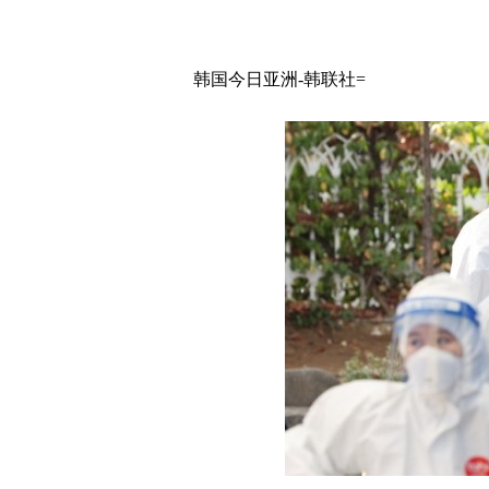
韩国今日亚洲-韩联社=