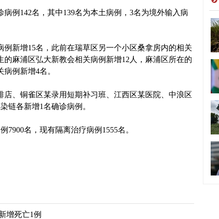
例142名，其中139名为本土病例，3名为境外输入病
例新增15名，此前在瑞草区另一个小区桑拿房内的相关
生的麻浦区弘大新教会相关病例新增12人，麻浦区所在的
关病例新增4名。
店、铜雀区某录用短期补习班、江西区某医院、中浪区
染链各新增1名确诊病例。
7900名，现有隔离治疗病例1555名。
新增死亡1例