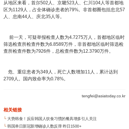
从地区来看，首尔502人、京畿523人、仁川104人等首都地
区为1129人，占全体确诊患者的79%。非首都圈包括忠北57
人、忠南44人、庆北35人等。
前一天，可疑举报检查人数为4.7275万人，首都地区临时
筛选检查所检查件数为6.8589万件，非首都地区临时筛选检
查所检查件数为7926件，总检查件数为12.3790万件。
危、重症患者为349人，死亡人数增加11人，累计达到
2709人。国内致命率为0.78%。
tengfei@asiatoday.co.kr
相关链接
└
大势韩食！反应韩国人饮食习惯的餐具增多引人关注
└
韩国单日新冠新增确诊人数反弹 昨日1500+