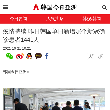
今日要闻
人气头条
韩娱/韩闻
疫情持续 昨日韩国单日新增呢个新冠确
诊患者1441人
2021-10-21 10:21
韩国今日亚洲=