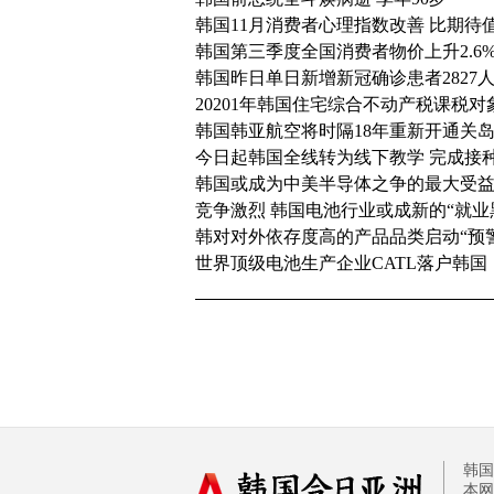
韩国11月消费者心理指数改善 比期待值
韩国第三季度全国消费者物价上升2.6
韩国昨日单日新增新冠确诊患者2827
20201年韩国住宅综合不动产税课税
韩国韩亚航空将时隔18年重新开通关
今日起韩国全线转为线下教学 完成接种
韩国或成为中美半导体之争的最大受
竞争激烈 韩国电池行业或成新的“就业
韩对对外依存度高的产品品类启动“预警
世界顶级电池生产企业CATL落户韩国
韩国
本网