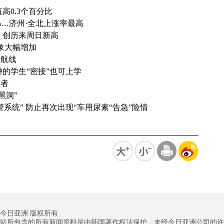
高0.3个百分比
%…济州·全北上涨率最高
人 创历来周日新高
对象大幅增加
岛航线
的学生“密接”也可上学
益者
黑洞”
系统” 防止再次出现“车用尿素“告急”险情
今日亚洲 版权所有
站所包含的所有新闻资料是由韩国著作权法保护，未经今日亚洲公司的许