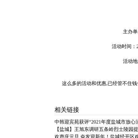
主办单
活动时间：20
活动地
这么多的活动和优惠,已经管不住钱
相关链接
中韩迎宾苑获评“2021年度盐城市放心
【盐城】王旭东调研五条岭烈士陵园
欢声庆元旦 奋发迎新年！盐城经开区