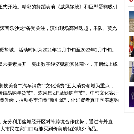
式开始。精彩的舞蹈表演《威风锣鼓》和巨型蛋糕吸引
。
滚音乐沙龙”备受关注，演出现场高潮迭起，乐队、荧光
城。活动时间为2021年12月中旬至2022年2月中旬。
六要素展开，突出数字经济赋能实体商业，开启线上线
餐饮美食”“汽车消费““文化消费”五大消费领域为重点，
海锚易购年货节”、森风集团“圣诞购车节”、中韩文化客厅
消费升级，拉动冬季消费“新引擎”，让消费者真正享实惠购
充分利用盐城经开区对韩跨境合作优势，通过海外直
广大市民在家门口就能买到价美质优的境外商品。