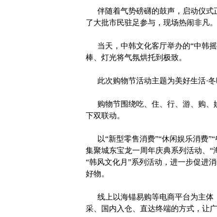
伴随着气势磅礴的鼓声，启动仪式正
了大批市民驻足参与，现场热闹非凡
当天，中韩文化客厅举办的“中韩摇
棒、灯光将气氛烘托到极致。
此次购物节活动主题为美好生活·冬暖盐
购物节围绕吃、住、行、游、购、娱
下双联动。
以“新型零售消费”“休闲娱乐消费”“
集聚城东宝龙一周年庆典系列活动、“
“韩风文化月”系列活动，进一步促进
好物。
线上以海锚易购等电商平台为主体，
采、国内入仓、直达终端的方式，让