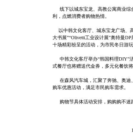
线下以城东宝龙、高教公寓商业综合
利，点燃消费者购物热情。
以中韩文化客厅、城东宝龙广场、高教
大书展”“Olivetti工业设计展”
十场精彩纷呈的活动，为市民冬日游
中韩文化客厅举办“韩国料理DIY”
式餐厅也将赠送代金券，多元化餐饮
在森风汽车城，汇聚了奔驰、奥迪、
购车优惠活动，满足市民购车需求。
购物节具体活动安排，购购购不迷