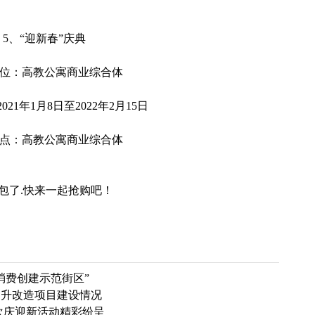
5、“迎新春”庆典
位：高教公寓商业综合体
21年1月8日至2022年2月15日
点：高教公寓商业综合体
包了.快来一起抢购吧！
消费创建示范街区”
提升改造项目建设情况
欢庆迎新活动精彩纷呈