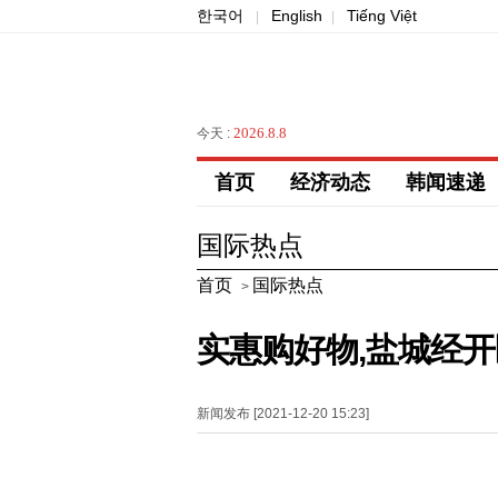
한국어
English
Tiếng Việt
|
|
2026.8.8
今天 :
首页
经济动态
韩闻速递
国际热点
首页
国际热点
>
实惠购好物,盐城经
新闻发布 [2021-12-20 15:23]