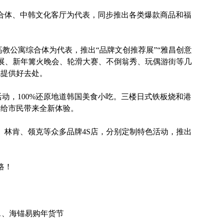
体、中韩文化客厅为代表，同步推出各类爆款商品和福
公寓综合体为代表，推出“品牌文创推荐展”“雅昌创意
奥特曼DP展、新年篝火晚会、轮滑大赛、不倒翁秀、玩偶游街等几
玩提供好去处。
活动，100%还原地道韩国美食小吃。三楼日式铁板烧和港
将给市民带来全新体验。
林肯、领克等众多品牌4S店，分别定制特色活动，推出
路！
1、海锚易购年货节