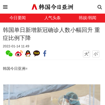
今日要闻
人气头条
韩娱/韩闻
韩国单日新增新冠确诊人数小幅回升 重
症比例下降
2022-01-14 11:49
韩国今日亚洲=