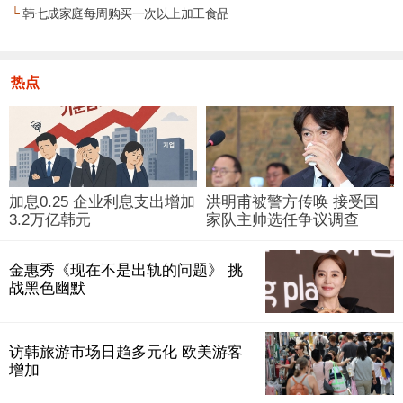
└
韩七成家庭每周购买一次以上加工食品
热点
加息0.25 企业利息支出增加
洪明甫被警方传唤 接受国
3.2万亿韩元
家队主帅选任争议调查
金惠秀《现在不是出轨的问题》 挑
战黑色幽默
访韩旅游市场日趋多元化 欧美游客
增加