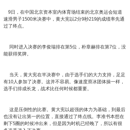
9日，在中国北京资本室内体育场结束的北京奥运会短道
速滑男子1500米决赛中，黄大宪以2分9秒219的成绩率先通
过了终点。
同时进入决赛的李俊瑞排在第5位，朴章赫排在第7位，没
能获得奖牌。
当天，黄大宪在半决赛中，由于选手们的大力支持，足足
有10人参加了决赛。这并不容易。像速度滑冰团体操一样，
选手们排成长龙，战术比任何时候都重要。
这是压倒性的比赛。黄大宪以超强的体力为基础，到最后
也没有让出第一的位置，直接通过了终点线。李准书本想在
剩下5圈的时候冲出来，但是因为时机已经晚了，所以有很