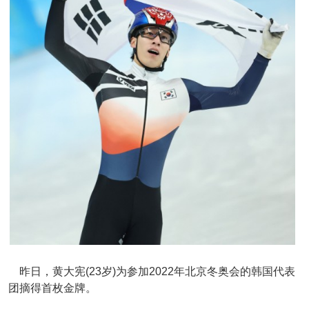
昨日，黄大宪(23岁)为参加2022年北京冬奥会的韩国代表
团摘得首枚金牌。