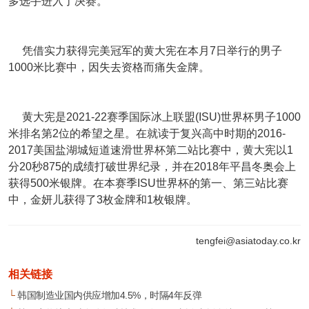
多选手进入了决赛。
凭借实力获得完美冠军的黄大宪在本月7日举行的男子
1000米比赛中，因失去资格而痛失金牌。
黄大宪是2021-22赛季国际冰上联盟(ISU)世界杯男子1000
米排名第2位的希望之星。在就读于复兴高中时期的2016-
2017美国盐湖城短道速滑世界杯第二站比赛中，黄大宪以1
分20秒875的成绩打破世界纪录，并在2018年平昌冬奥会上
获得500米银牌。在本赛季ISU世界杯的第一、第三站比赛
中，金妍儿获得了3枚金牌和1枚银牌。
tengfei@asiatoday.co.kr
相关链接
└
韩国制造业国内供应增加4.5%，时隔4年反弹