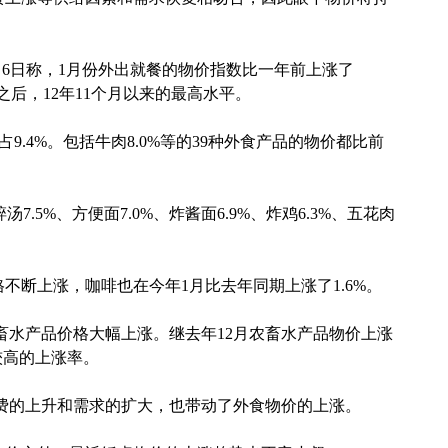
) 6日称，1月份外出就餐的物价指数比一年前上涨了
长率之后，12年11个月以来的最高水平。
9.4%。包括牛肉8.0%等的39种外食产品的物价都比前
7.5%、方便面7.0%、炸酱面6.9%、炸鸡6.3%、五花肉
。
断上涨，咖啡也在今年1月比去年同期上涨了1.6%。
水产品价格大幅上涨。继去年12月农畜水产品物价上涨
出较高的上涨率。
的上升和需求的扩大，也带动了外食物价的上涨。