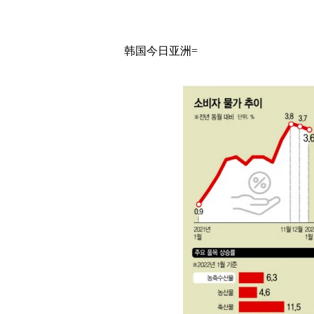
韩国今日亚洲=