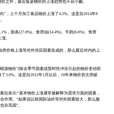
价之外，最近饭桌物价的上涨趋势也不容小觑。
，上个月加工食品物价上涨了4.2%。这是自2014年8
次。
条(27.8%)、食用油(14.4%)、牛奶(6.6%)、鱼饼
幅上涨。
类价格上涨等对外供应因素造成的，那么最近对内的上
源物价”(除去季节因素或暂时性冲击引起的物价变动部
3.0%。这是自2012年1月以后，10年来物价首次突破
千素拉表示:“基本物价上涨通常被解释为需求方面的因素，
合作用。“如果说以前国际油价等对外因素较大，那么服
也在巩固”。