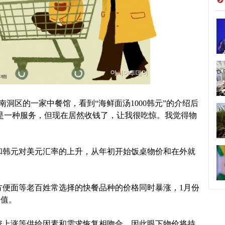
洞区的一家中餐馆，看到“海鲜面汤1000韩元”的介绍后
汤是一种服务，但现在居然收钱了，让我很吃惊。我觉得物
韩元对美元汇率的上升，从年初开始饭桌物价和在外就
便面等老百姓常选择的快餐品种的价格同时暴涨，1月份
高值。
上涨等供给因素和需求恢复相吻合，因此眼下物价将持