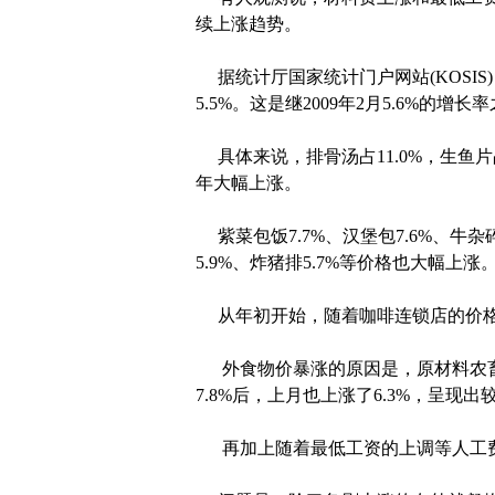
续上涨趋势。
据统计厅国家统计门户网站(KOSIS
5.5%。这是继2009年2月5.6%的增
具体来说，排骨汤占11.0%，生鱼片占
年大幅上涨。
紫菜包饭7.7%、汉堡包7.6%、牛杂碎汤
5.9%、炸猪排5.7%等价格也大幅上涨
从年初开始，随着咖啡连锁店的价格不
外食物价暴涨的原因是，原材料农畜
7.8%后，上月也上涨了6.3%，呈现
再加上随着最低工资的上调等人工费