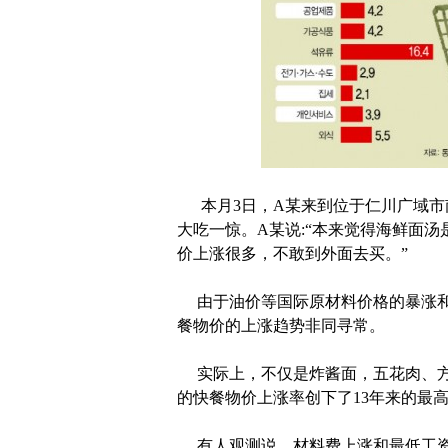
本月3日，A某来到位于仁川广域市南
大吃一惊。A某说:“本来觉得海鲜面
价上涨很多，不敢到外面去买。”
由于油价等国际原材料价格的暴涨和
餐物价的上涨趋势非同寻常。
实际上，不仅是炸酱面，五花肉、方
的快餐物价上涨率创下了13年来的最
有人观测说，材料费上涨和最低工资