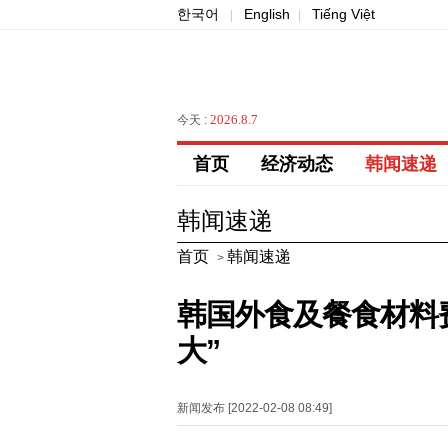
한국어
English
Tiếng Việt
|
|
2026.8.7
今天 :
首页
经济动态
韩闻速递
韩闻速递
首页
韩闻速递
>
韩国外食及餐食材料
大”
新闻发布 [2022-02-08 08:49]