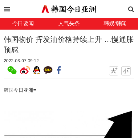
今日要闻
人气头条
韩娱/韩闻
韩国物价 挥发油价格持续上升 …慢通胀
预感
2022-03-07 09:12
韩国今日亚洲=