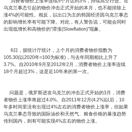
消费者物价上涨率连续5个月达到3%，持续高空行进。在
乌克兰事态引起的物价冲击正式开始的本月，也不能排除上
涨4%的可能性。相反，以出口为主的韩国经济因乌克兰事态
的影响增长率有可能下降。对此，有人警告说，可能会同时
出现低增长和高物价的“滞涨(Slowflation)”现象。
6日，据统计厅统计，上个月的消费者物价指数为
105.30(以2020年=100为标准)，与去年同期相比上升了
3.7%。自2010年9月至2012年2月，消费者物价上涨率连续
18个月超过3%，这是近10年来的第一次。
问题是，俄罗斯进攻乌克兰的冲击正式开始的3月，消费
者物价上涨率将超过4.0%。自2011年12月(4.2%)以后，10
年多时间里没有出现过4%左右的消费者物价上涨率，但如果
乌克兰事态导致的国际油价和天然气、粮食价格的暴涨趋势
传到国内，则有可能实现4%左右的物价上涨。