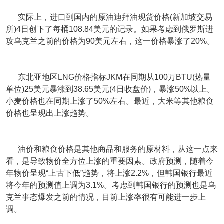
实际上，进口到国内的原油迪拜油现货价格(新加坡交易
所)4日创下了每桶108.84美元的记录。如果考虑到俄罗斯进
攻乌克兰之前的价格为90美元左右，这一价格暴涨了20%。
东北亚地区LNG价格指标JKM在同期从100万BTU(热量
单位)25美元暴涨到38.65美元(4日收盘价)，暴涨50%以上。
小麦价格也在同期上涨了50%左右。最近，大米等其他粮食
价格也呈现出上涨趋势。
油价和粮食价格是其他商品和服务的原材料，从这一点来
看，是导致物价全方位上涨的重要因素。政府预测，随着今
年物价呈现“上古下低”趋势，将上涨2.2%，但韩国银行最近
将今年的预测值上调为3.1%。考虑到韩国银行的预测也是乌
克兰事态爆发之前的情况，目前上涨率很有可能进一步上
调。