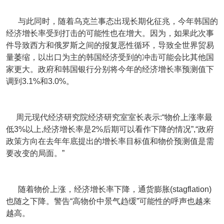
与此同时，随着乌克兰事态出现长期化征兆，今年韩国的
经济增长率受到打击的可能性也在增大。因为，如果此次事
件导致西方和俄罗斯之间的报复恶性循环，导致全世界贸易
量萎缩，以出口为主的韩国经济受到的冲击可能会比其他国
家更大。政府和韩国银行分别将今年的经济增长率预测值下
调到3.1%和3.0%。
周元现代经济研究院经济研究室室长表示:“物价上涨率最
低3%以上,经济增长率是2%后期可以看作下降的情况”,“政府
政策方向在去年年底提出的增长率目标值和物价预测值是需
要改变的局面。”
随着物价上涨，经济增长率下降，通货膨胀(stagflation)
也随之下降。警告“高物价中景气趋缓”可能性的呼声也越来
越高。