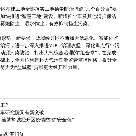
区在建工地全部落实工地扬尘防治措施“六个百分百”要
加快推进“智慧工地”建设。新增抑尘车及其他清扫保洁
织雾炮除尘、洒水作业，有效抑制扬尘污染。
形势、新要求，盐城经开区不断加大信息化、智能化监
治污，进一步深入推进VOCs治理攻坚、深化重点行业污
动源污染防治，打出大气综合治理的“组合拳”，在完成
基础上，全方位构建起大气污染源监管监控网络，提升全
努力为“盐城蓝”贡献更大经开区力量。
控工作
汽车研究院又有新突破
”， 绘就盐城经开区疫情防控“安全色”
奋战“开门红”