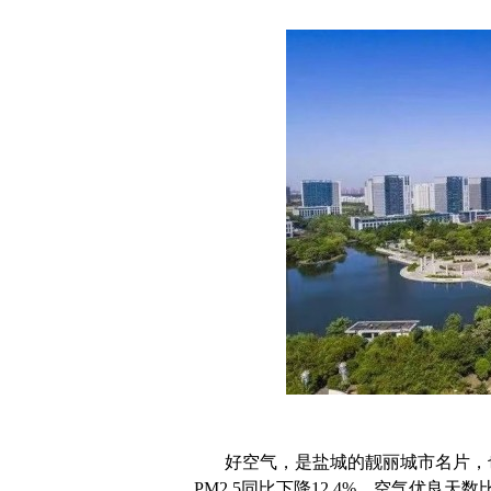
好空气，是盐城的靓丽城市名片，也是
PM2.5同比下降12.4%，空气优良