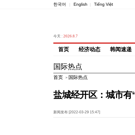
한국어
English
Tiếng Việt
|
|
2026.8.7
今天 :
首页
经济动态
韩闻速递
国际热点
首页
国际热点
>
盐城经开区：城市有“
新闻发布 [2022-03-29 15:47]