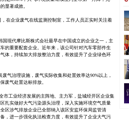
得的显著成效。
，在企业废气在线监测控制室，工作人员正实时关注着
国现代摩比斯株式会社最早在中国成立的企业之一，主
汽车的重要配套企业。近年来，该公司针对汽车零部件生
染气体，持续加大排放整治力度，有效提升了企业绿色环
装废气治理设施，废气实际收集和处置效率达90%以上，
确保废气处置达标排放。
市工业经济发展的主阵地、主力军，盐城经开区企业集
该区扎实做好大气污染源头治理，深入实施环境空气质量
，全区涉气排放企业已全部纳入该区安监环保局监管清
设备，进一步强化执法检查力度，有效提升了企业大气污