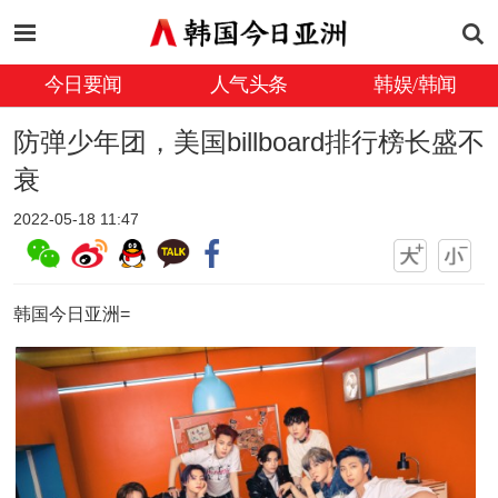
今日要闻
人气头条
韩娱/韩闻
防弹少年团，美国billboard排行榜长盛不
衰
2022-05-18 11:47
韩国今日亚洲=