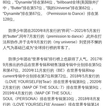
80位，“Dynamite”排在第84位，“billboard全球(美国除外)”
中，“Butter”排在第57位，“我的Universe”排在第62位，
“Dynamite”排在第67位。《Permission to Dance》排在第
128位。
防弹少年团在2020年8月发行的“炸药”—2021年5月发行
的“butter”,同年7月发行的《premission to dance》,此外在打
法和协作,并于去年9月发行的《my universe》到坚持不懈的
人气为基础已成为“全球排行榜的常客了。
防弹少年团在“世界专辑”排行榜上也获得了人气。2017年
9月推出的作品在世界专辑和销售顶级专辑中分别排在第5位
和第47位。2020年11月发行的《BE》在世界专辑和top
current专辑中分别排在第7位和第72位。2018年5月发行的
《LOVE YOURSELF转Tear》排在世界专辑第8位，2020年
2月发行的《MAP OF THE SOUL: 7》排在世界专辑第9位，
2019年4月发行的《MAP OF THE SOUL:
SOUL《PERSONA》排在世界专辑第10位，2018年8月发
行的《LOVE YOURSELF结' Answer》排在世界专辑第14