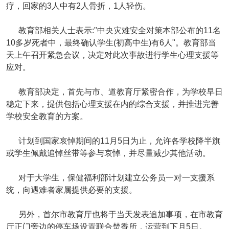
疗，回家的3人中有2人骨折，1人轻伤。
教育部相关人士表示:"中央灾难安全对策本部公布的11名
10多岁死者中，最终确认学生(初高中生)有6人"。教育部当
天上午召开紧急会议，决定对此次事故进行学生心理支援等
应对。
教育部决定，首先与市、道教育厅紧密合作，为学校早日
稳定下来，提供包括心理支援在内的综合支援，并推进完善
学校安全教育的方案。
计划到国家哀悼期间的11月5日为止，允许各学校降半旗
或学生佩戴追悼丝带等参与哀悼，并尽量减少其他活动。
对于大学生，保健福利部计划建立公务员一对一支援系
统，向遇难者家属提供必要的支援。
另外，首尔市教育厅也将于当天发表追加事项，在市教育
厅正门旁边的停车场设置联合焚香所，运营到下月5日。