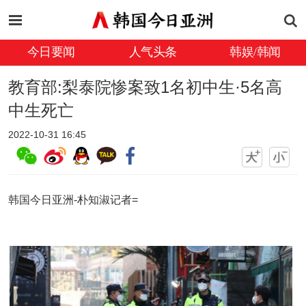
今日要闻
人气头条
韩娱/韩闻
教育部:梨泰院惨案致1名初中生·5名高
中生死亡
2022-10-31 16:45
韩国今日亚洲-朴知淑记者=