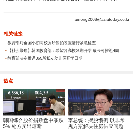
among2008@asiatoday.co.kr
相关链接
└
教育部对全国小初高校厕所偷拍装置进行紧急检查
└
【社会聚焦】韩国教育部：希望各高校延期开学 最长可推迟4周
└
教育部决定推迟365所私立幼儿园开学日期
热点
韩国综合股价指数盘中暴跌
李总统：摆脱惯例 以非常
5% 处方卖出熔断
规方案解决住房供应问题