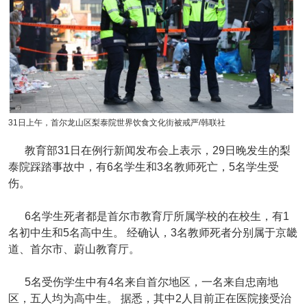
31日上午，首尔龙山区梨泰院世界饮食文化街被戒严/韩联社
教育部31日在例行新闻发布会上表示，29日晚发生的梨
泰院踩踏事故中，有6名学生和3名教师死亡，5名学生受
伤。
6名学生死者都是首尔市教育厅所属学校的在校生，有1
名初中生和5名高中生。 经确认，3名教师死者分别属于京畿
道、首尔市、蔚山教育厅。
5名受伤学生中有4名来自首尔地区，一名来自忠南地
区，五人均为高中生。 据悉，其中2人目前正在医院接受治