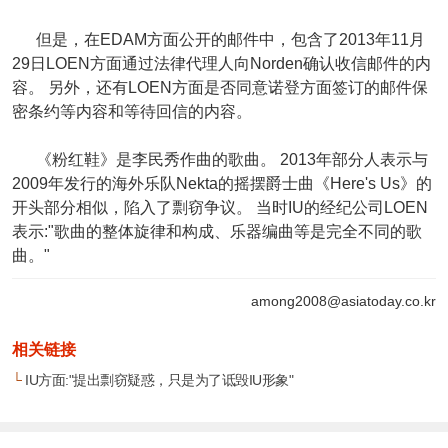
但是，在EDAM方面公开的邮件中，包含了2013年11月
29日LOEN方面通过法律代理人向Norden确认收信邮件的内
容。 另外，还有LOEN方面是否同意诺登方面签订的邮件保
密条约等内容和等待回信的内容。
《粉红鞋》是李民秀作曲的歌曲。 2013年部分人表示与
2009年发行的海外乐队Nekta的摇摆爵士曲《Here's Us》的
开头部分相似，陷入了剽窃争议。 当时IU的经纪公司LOEN
表示:"歌曲的整体旋律和构成、乐器编曲等是完全不同的歌
曲。"
among2008@asiatoday.co.kr
相关链接
└
IU方面:"提出剽窃疑惑，只是为了诋毁IU形象"