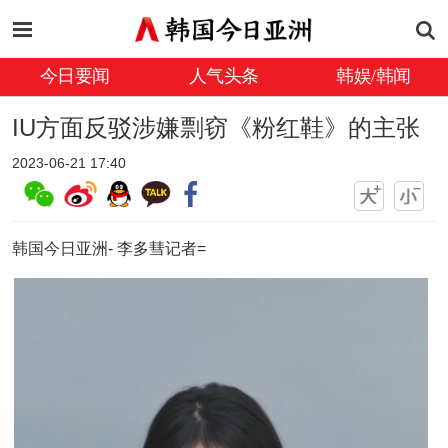
今日要闻
人气头条
韩娱/韩闻
IU方面反驳涉嫌剽窃《粉红鞋》的主张
2023-06-21 17:40
韩国今日亚洲- 李多彗记者=