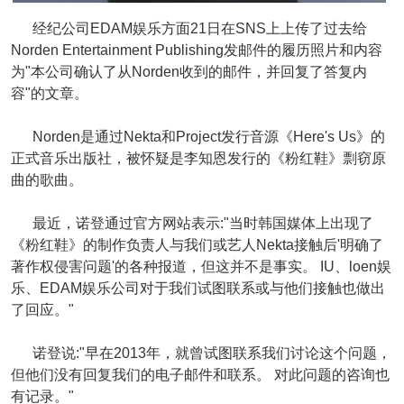
经纪公司EDAM娱乐方面21日在SNS上上传了过去给
Norden Entertainment Publishing发邮件的履历照片和内容
为"本公司确认了从Norden收到的邮件，并回复了答复内
容"的文章。
Norden是通过Nekta和Project发行音源《Here's Us》的
正式音乐出版社，被怀疑是李知恩发行的《粉红鞋》剽窃原
曲的歌曲。
最近，诺登通过官方网站表示:"当时韩国媒体上出现了
《粉红鞋》的制作负责人与我们或艺人Nekta接触后'明确了
著作权侵害问题'的各种报道，但这并不是事实。 IU、loen娱
乐、EDAM娱乐公司对于我们试图联系或与他们接触也做出
了回应。"
诺登说:"早在2013年，就曾试图联系我们讨论这个问题，
但他们没有回复我们的电子邮件和联系。 对此问题的咨询也
有记录。"