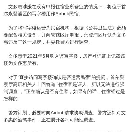
文多惠涉嫌在没有申报住宿业所营业的情况下，将位于首
尔永登浦区的写字楼用作Airbnb民宿。
为了将写字楼运营为民宿机构，根据《公共卫生法》必须
要配备相关设备，并向管辖区厅申报，永登浦区厅认为文多
惠违反了这一规定，并委托警方进行调查。
文多惠于2021年6月购入该写字楼，房产登记证上记载该
楼为文多惠所有。
对于“直接访问写字楼确认是否运营民宿”的提问，首尔警
察厅高层相关人士回答道:"住宿客是证人，所以无法进行强
制调查"，"正在确认是否有住客，如果有的话，住宿经过是
怎样的"
警方计划，必要时向Airbnb请求协助调查。警方还针对文
多惠的酒驾事件，正在展开各种可能性调查。