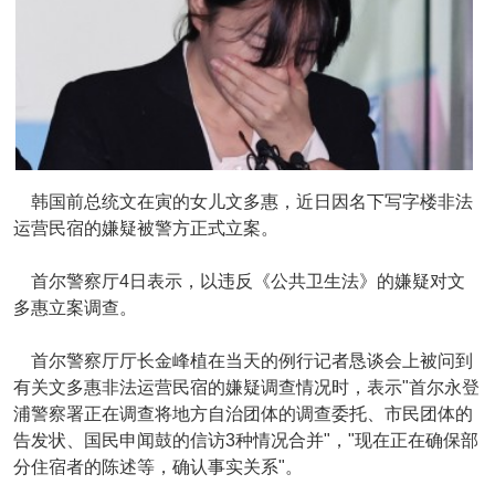
韩国前总统文在寅的女儿文多惠，近日因名下写字楼非法
运营民宿的嫌疑被警方正式立案。
首尔警察厅4日表示，以违反《公共卫生法》的嫌疑对文
多惠立案调查。
首尔警察厅厅长金峰植在当天的例行记者恳谈会上被问到
有关文多惠非法运营民宿的嫌疑调查情况时，表示"首尔永登
浦警察署正在调查将地方自治团体的调查委托、市民团体的
告发状、国民申闻鼓的信访3种情况合并"，"现在正在确保部
分住宿者的陈述等，确认事实关系"。