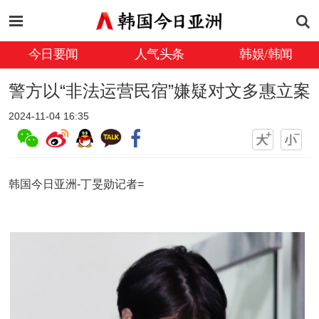
今日要闻
人气头条
韩娱/韩闻
警方以“非法运营民宿”嫌疑对文多惠立案
2024-11-04 16:35
韩国今日亚洲-丁旻勋记者=