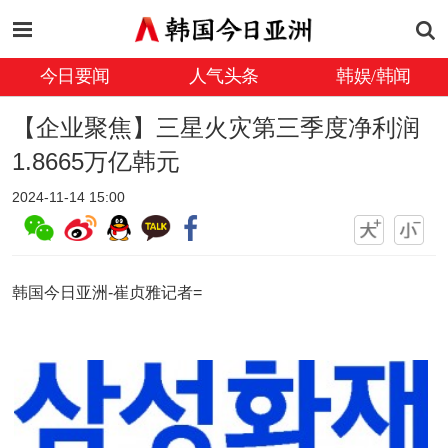
今日要闻
人气头条
韩娱/韩闻
【企业聚焦】三星火灾第三季度净利润
1.8665万亿韩元
2024-11-14 15:00
韩国今日亚洲-崔贞雅记者=