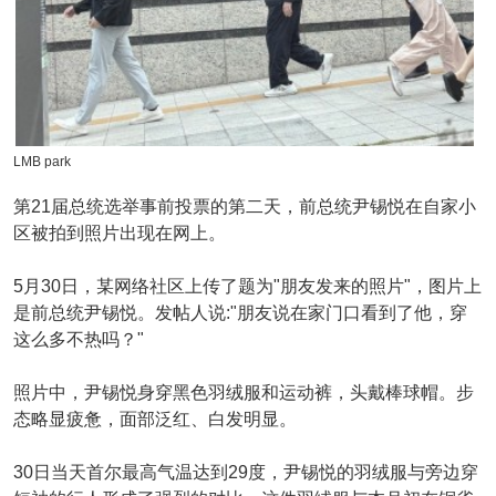
LMB park
第21届总统选举事前投票的第二天，前总统尹锡悦在自家小
区被拍到照片出现在网上。
5月30日，某网络社区上传了题为"朋友发来的照片"，图片上
是前总统尹锡悦。发帖人说:"朋友说在家门口看到了他，穿
这么多不热吗？"
照片中，尹锡悦身穿黑色羽绒服和运动裤，头戴棒球帽。步
态略显疲惫，面部泛红、白发明显。
30日当天首尔最高气温达到29度，尹锡悦的羽绒服与旁边穿