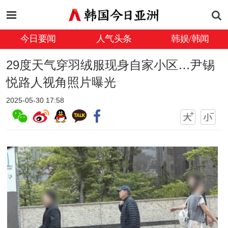
今日要闻
人气头条
韩娱/韩闻
29度天气穿羽绒服现身自家小区…尹锡
悦路人视角照片曝光
2025-05-30 17:58