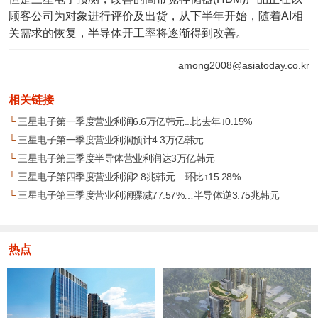
顾客公司为对象进行评价及出货，从下半年开始，随着AI相
关需求的恢复，半导体开工率将逐渐得到改善。
among2008@asiatoday.co.kr
相关链接
└
三星电子第一季度营业利润6.6万亿韩元...比去年↓0.15%
└
三星电子第一季度营业利润预计4.3万亿韩元
└
三星电子第三季度半导体营业利润达3万亿韩元
└
三星电子第四季度营业利润2.8兆韩元…环比↑15.28%
└
三星电子第三季度营业利润骤减77.57%…半导体逆3.75兆韩元
热点