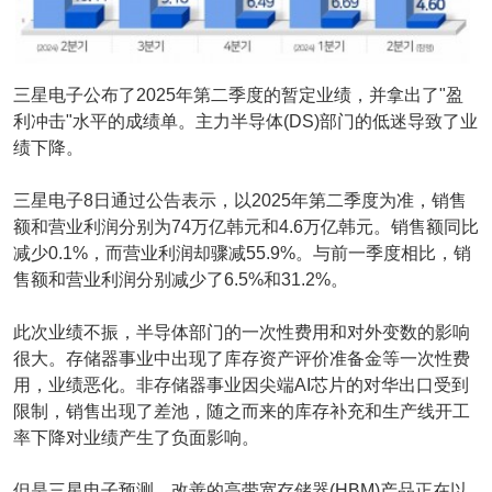
三星电子公布了2025年第二季度的暂定业绩，并拿出了"盈
利冲击"水平的成绩单。主力半导体(DS)部门的低迷导致了业
绩下降。
三星电子8日通过公告表示，以2025年第二季度为准，销售
额和营业利润分别为74万亿韩元和4.6万亿韩元。销售额同比
减少0.1%，而营业利润却骤减55.9%。与前一季度相比，销
售额和营业利润分别减少了6.5%和31.2%。
此次业绩不振，半导体部门的一次性费用和对外变数的影响
很大。存储器事业中出现了库存资产评价准备金等一次性费
用，业绩恶化。非存储器事业因尖端AI芯片的对华出口受到
限制，销售出现了差池，随之而来的库存补充和生产线开工
率下降对业绩产生了负面影响。
但是三星电子预测，改善的高带宽存储器(HBM)产品正在以