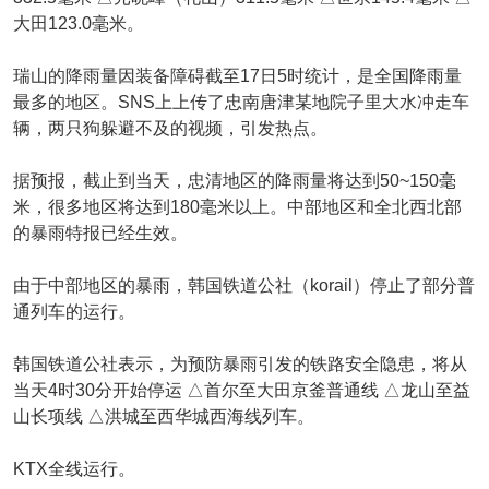
大田123.0毫米。
瑞山的降雨量因装备障碍截至17日5时统计，是全国降雨量
最多的地区。SNS上上传了忠南唐津某地院子里大水冲走车
辆，两只狗躲避不及的视频，引发热点。
据预报，截止到当天，忠清地区的降雨量将达到50~150毫
米，很多地区将达到180毫米以上。中部地区和全北西北部
的暴雨特报已经生效。
由于中部地区的暴雨，韩国铁道公社（korail）停止了部分普
通列车的运行。
韩国铁道公社表示，为预防暴雨引发的铁路安全隐患，将从
当天4时30分开始停运 △首尔至大田京釜普通线 △龙山至益
山长项线 △洪城至西华城西海线列车。
KTX全线运行。