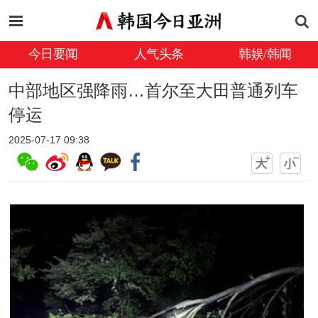
今日要闻
人气头条
韩娱/韩闻
中部地区强降雨…首尔至大田普通列车
停运
2025-07-17 09:38