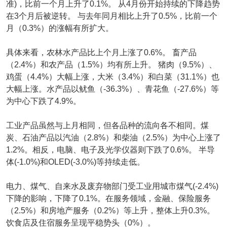
准)，比前一个月上升了0.1%。 从4月份开始持续的下降趋势
在3个月后被逆转。 与去年同月相比上升了0.5%，比前一个
月（0.3%）的涨幅有所扩大。
具体来看，农林水产品比上个月上涨了0.6%。 畜产品
（2.4%）和农产品（1.5%）均有所上升。 猪肉（9.5%）、
鸡蛋（4.4%）大幅上涨，大米（3.4%）和白菜（31.1%）也
大幅上涨。水产品以鱿鱼（-36.3%）、青花鱼（-27.6%）等
为中心下跌了4.9%。
工业产品虽然与上月相同，但各品种的流向各不相同。煤
炭、石油产品以汽油（2.8%）和柴油（2.5%）为中心上涨了
1.2%。相反，电脑、电子及光学仪器则下跌了0.6%。 半导
体(-1.0%)和OLED(-3.0%)等持续走低。
电力、煤气、自来水及废弃物部门受工业用城市煤气(-2.4%)
下降的影响，下降了0.1%。在服务领域，金融、保险服务
（2.5%）和房地产服务（0.2%）等上升，整体上升0.3%。
饮食店及住宿服务呈现平稳势头（0%）。