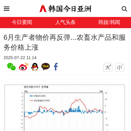
今日要闻
人气头条
韩娱/韩闻
6月生产者物价再反弹...农畜水产品和服
务价格上涨
2025-07-22 11:14