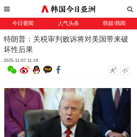
今日要闻
人气头条
韩娱/韩闻
特朗普：关税审判败诉将对美国带来破
坏性后果
2025-11-07 11:19