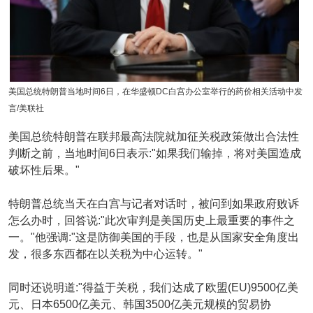
美国总统特朗普当地时间6日，在华盛顿DC白宫办公室举行的药价相关活动中发
言/美联社
美国总统特朗普在联邦最高法院就加征关税政策做出合法性
判断之前，当地时间6日表示:"如果我们输掉，将对美国造成
破坏性后果。"
特朗普总统当天在白宫与记者对话时，被问到如果政府败诉
怎么办时，回答说:"此次审判是美国历史上最重要的事件之
一。"他强调:"这是防御美国的手段，也是从国家安全角度出
发，很多东西都在以关税为中心运转。"
同时还说明道:"得益于关税，我们达成了欧盟(EU)9500亿美
元、日本6500亿美元、韩国3500亿美元规模的贸易协