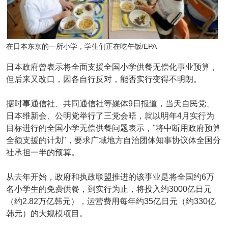
在日本东京的一所小学，学生们正在吃午饭/EPA
日本政府曾表示将全面支援全国小学供餐无偿化事业预算，
但后来又改口，因各自行反对，能否实行变得不明朗。
据时事通信社、共同通信社等媒体9日报道，当天自民党、
日本维新会、公明党举行了三党会晤，就以明年4月实行为
目标进行的全国小学无偿供餐问题表示，"将中断用政府预算
全额支援的计划"，要求广域地方自治团体知事协议体全国分
社承担一半的预算。
从去年开始，政府和执政联盟推进的该事业是将全国约6万
名小学生的免费供餐，到实行为止，将投入约3000亿日元
（约2.82万亿韩元），运营费用每年约35亿日元（约330亿
韩元）的大规模项目。