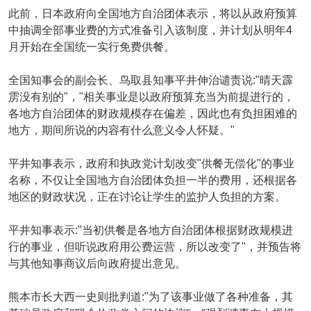
此前，日本政府向全国地方自治团体表示，将以从政府预算
中抽调全部事业费的方式准备引入该制度，并计划从明年4
月开始在全国统一实行免费供餐。
全国知事会的副会长、鸟取县知事平井伸治谴责说:"晴天霹
雳没有别的"，"相关事业是以政府预算充当为前提进行的，
各地方自治团体的财政规模存在偏差，因此也有负担困难的
地方，期间所说的内容有什么意义令人怀疑。"
平井知事表示，政府和执政党计划改变"供餐无偿化"的事业
名称，不仅让全国地方自治团体负担一半的费用，还根据各
地区的财政状况，正在讨论让学生的监护人负担的方案。
平井知事表示:"当初供餐是各地方自治团体根据财政规模进
行的事业，但听说政府用公费运营，所以改变了"，并预告将
与其他知事商议后向政府提出意见。
熊本市长大西一史则批判道:"为了该事业做了各种准备，其