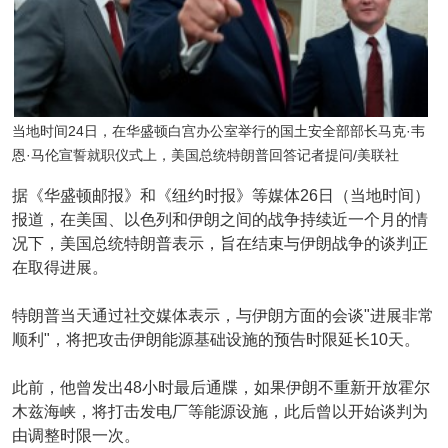
当地时间24日，在华盛顿白宫办公室举行的国土安全部部长马克·韦
恩·马伦宣誓就职仪式上，美国总统特朗普回答记者提问/美联社
据《华盛顿邮报》和《纽约时报》等媒体26日（当地时间）
报道，在美国、以色列和伊朗之间的战争持续近一个月的情
况下，美国总统特朗普表示，旨在结束与伊朗战争的谈判正
在取得进展。
特朗普当天通过社交媒体表示，与伊朗方面的会谈"进展非常
顺利"，将把攻击伊朗能源基础设施的预告时限延长10天。
此前，他曾发出48小时最后通牒，如果伊朗不重新开放霍尔
木兹海峡，将打击发电厂等能源设施，此后曾以开始谈判为
由调整时限一次。