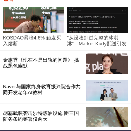
KOSDAQ暴涨4.6% 触发买
"从没收到过完整的冰淇
入熔断
淋"…Market Kurly配送引发
争议
金惠秀《现在不是出轨的问题》 挑
战黑色幽默
Naver与国家终身教育振兴院合作共
同开发老年AI教材
胡塞武装袭击沙特炼油设施 距三国
防务条约签署仅两天