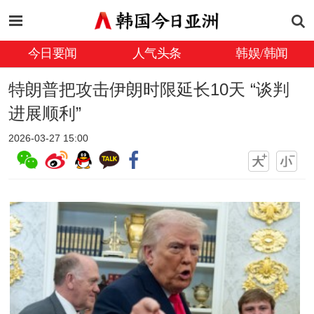
今日要闻
人气头条
韩娱/韩闻
特朗普把攻击伊朗时限延长10天 “谈判
进展顺利”
2026-03-27 15:00