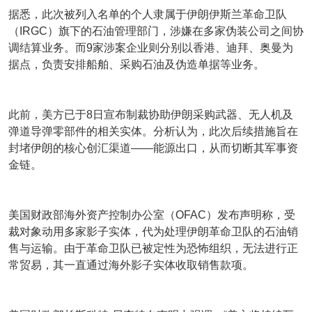
据悉，此次被列入名单的个人隶属于伊朗伊斯兰革命卫队
（IRGC）旗下的石油管理部门，涉嫌在多家伪装公司之间协
调结算业务。而9家涉案企业则分别以香港、迪拜、奥曼为
据点，负责安排船舶、采购石油及伪造单据等业务。
此前，美方已于8日宣布制裁协助伊朗采购武器、无人机及
弹道导弹零部件的相关实体。分析认为，此次后续措施旨在
封堵伊朗的核心创汇渠道——能源出口，从而切断其军事资
金链。
美国财政部海外资产控制办公室（OFAC）发布声明称，受
裁对象动用多家影子实体，代为处理伊朗革命卫队的石油销
售与运输。由于革命卫队已被定性为恐怖组织，无法进行正
常贸易，其一直通过海外影子实体收取销售款项。