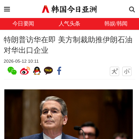
今日要闻
人气头条
韩娱/韩闻
特朗普访华在即 美方制裁助推伊朗石油
对华出口企业
2026-05-12 10:11