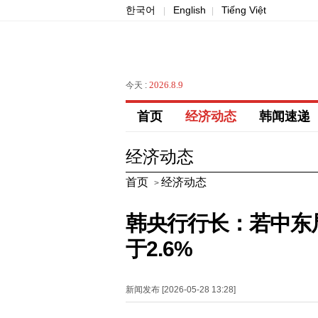
한국어
English
Tiếng Việt
|
|
2026.8.9
今天 :
首页
经济动态
韩闻速递
经济动态
首页
经济动态
>
韩央行行长：若中东
于2.6%
新闻发布 [2026-05-28 13:28]