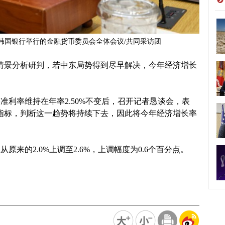
韩国银行举行的金融货币委员会全体会议/共同采访团
过情景分析研判，若中东局势得到尽早解决，今年经济增长
准利率维持在年率2.50%不变后，召开记者恳谈会，表
指标，判断这一趋势将持续下去，因此将今年经济增长率
来的2.0%上调至2.6%，上调幅度为0.6个百分点。