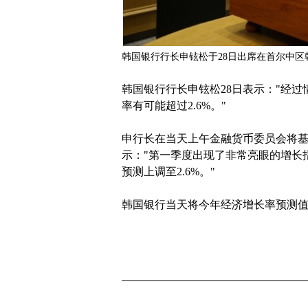
韩国银行行长申铉松于28日出席在首尔中区
韩国银行行长申铉松28日表示："经
率有可能超过2.6%。"
申行长在当天上午金融货币委员会将基
示："第一季度出现了非常亮眼的增长
预测上调至2.6%。"
韩国银行当天将今年经济增长率预测值从原