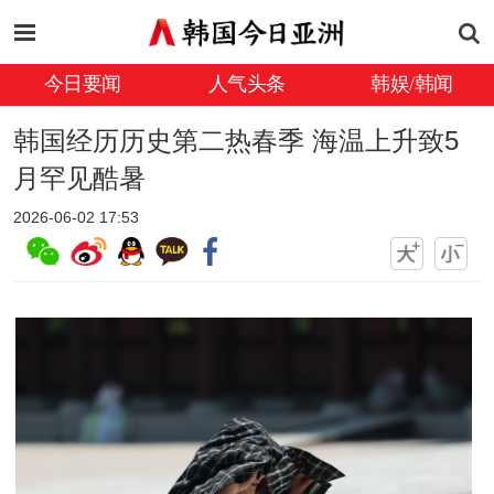
今日要闻
人气头条
韩娱/韩闻
韩国经历历史第二热春季 海温上升致5
月罕见酷暑
2026-06-02 17:53