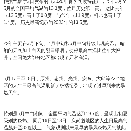
根据气象厅2日发布的《2026年春季气候特征》，今年3月至
5月的全国平均气温为13.3度，位居历史第二高。 这比去年
（12.5度）高出了0.8度，与常年（11.9度）相比也高出了
1.4度。 历史最高纪录为2023年的13.5度。
今年主要在3月下旬、4月中旬和5月中旬持续出现高温。 晴
朗的天气加上白天的烈日曝晒，使得最高气温比往年大幅上
升，全国绝大部分地区都出现了异常高温。
5月17日至18日，原州、忠州、光州、安东、大邱等22个地
区的人生日最高气温刷新了极端纪录，出现了过早到来的暴
热天气。
特别是5月中旬期间，全国平均气温达到19.7度，呈现出初夏
级别的炎热。 同月16日至18日，庆尚道地区的人生日最高气
温飙升至33度以上，气象观测以来最早的暴风炎热天气就此