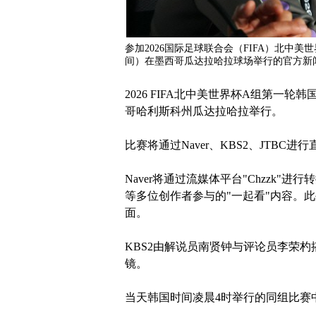
参加2026国际足球联合会（FIFA）北中
间）在墨西哥瓜达拉哈拉球场举行的官方新
2026 FIFA北中美世界杯A组第一
哥哈利斯科州瓜达拉哈拉举行。
比赛将通过Naver、KBS2、JTBC进
Naver将通过流媒体平台"Chzzk"进行转播，
等多位创作者参与的"一起看"内容。此外
面。
KBS2由解说员南贤钟与评论员李荣杓
镜。
当天韩国时间凌晨4时举行的同组比赛