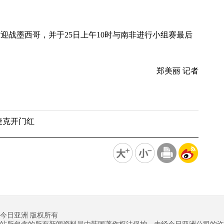
时迎战墨西哥，并于25日上午10时与南非进行小组赛最后
郑美丽 记者
捷克开门红
今日亚洲 版权所有