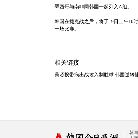
墨西哥与南非同韩国一起列入A组。
韩国在捷克战之后，将于19日上午10
一场比赛。
相关链接
吴贤揆带病出战攻入制胜球 韩国逆转
韩国