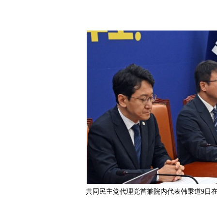
共同民主党代理党首兼院内代表韩秉道9日