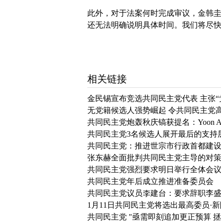
此外，对于法案何时完成审议，金韩圭
还无法明确说明具体时间。我们将尽快
相关链接
金民锡宣布竞选共同民主党代表 主张“
无党籍候选人强势崛起 令共同民主党
共同民主党炮轰秋庆镐获提名：Yoon A
共同民主党3名候选人展开最后的支持
共同民主党：推进世宗市行政首都建设
张东赫全面批判共同民主党主导的对
共同民主党强烈要求明日举行全体会议
共同民主党年后成立推进准备委员会
共同民主党议员李建台：要求辞职李
1月11日共同民主党将选出最高委员·
共同民主党 "亟需即刻追加更正预算 拯