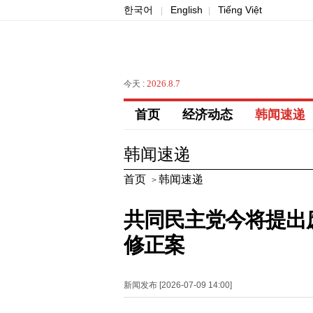
한국어
English
Tiếng Việt
|
|
2026.8.7
今天 :
首页
经济动态
韩闻速递
韩闻速递
首页
韩闻速递
>
共同民主党今将提出
修正案
新闻发布 [2026-07-09 14:00]