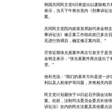
韩国共同民主党9日将提出以废除检方
表示，当天下午将在党内《刑事诉讼法
案。
共同民主党院内政策首席副代表金韩圭
事诉讼法》修正案工作组此前已多次
见进行协调后，确定修正案内容。”
尽管近期张允基案件再次引发关于是
金韩圭表示：“张允基案件再次提出了
变。”
他补充说：“我们的基本方向是进一步
利以及人权保护等问题，并将相关内容
民主党计划最快于10日起召开国会法
案。此前，法制司法委员会委员长徐
诉讼法》在内的民生法案及其他重点