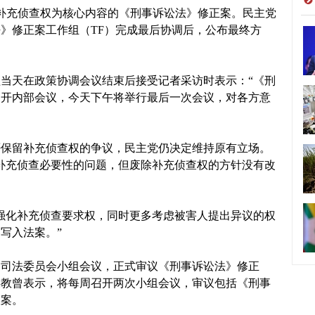
补充侦查权为核心内容的《刑事诉讼法》修正案。民主党
》修正案工作组（TF）完成最后协调后，公布最终方
当天在政策协调会议结束后接受记者采访时表示：“《刑
召开内部会议，今天下午将举行最后一次会议，对各方意
否保留补充侦查权的争议，民主党仍决定维持原有立场。
补充侦查必要性的问题，但废除补充侦查权的方针没有改
强化补充侦查要求权，同时更多考虑被害人提出异议的权
写入法案。”
制司法委员会小组会议，正式审议《刑事诉讼法》修正
瑛教曾表示，将每周召开两次小组会议，审议包括《刑事
议案。