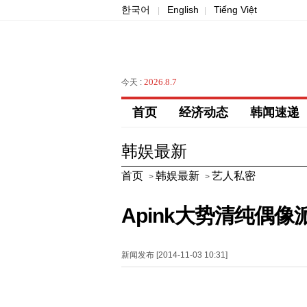
한국어
English
Tiếng Việt
|
|
2026.8.7
今天 :
首页
经济动态
韩闻速递
韩娱最新
首页
韩娱最新
艺人私密
>
>
Apink大势清纯偶像
新闻发布 [2014-11-03 10:31]