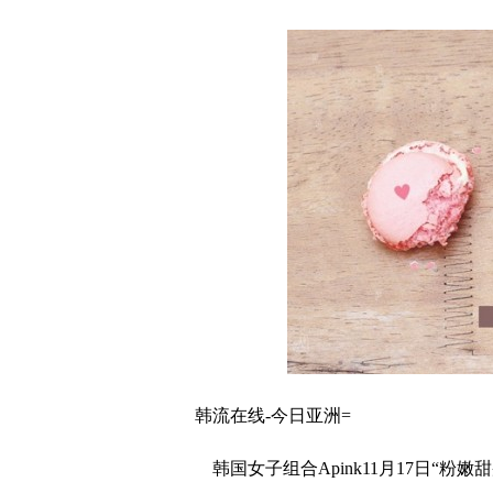
韩流在线-今日亚洲=
韩国女子组合Apink11月17日“粉嫩