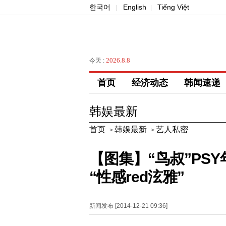
한국어
English
Tiếng Việt
|
|
2026.8.8
今天 :
首页
经济动态
韩闻速递
韩娱最新
首页
韩娱最新
艺人私密
>
>
【图集】“鸟叔”PS
“性感red泫雅”
新闻发布 [2014-12-21 09:36]