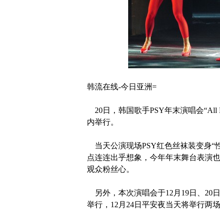
韩流在线-今日亚洲=
20日，韩国歌手PSY年末演唱会“All N
内举行。
当天公演现场PSY红色丝袜装变身“性
点连连出乎想象，今年年末舞台表演
观众粉丝心。
另外，本次演唱会于12月19日、20
举行，12月24日平安夜当天将举行两