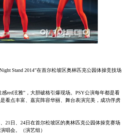
ight Stand 2014”在首尔松坡区奥林匹克公园体操竞技场
感red泫雅”，大胆破格引爆现场。
PSY公演每年都是看
也是看点丰富、嘉宾阵容华丽、舞台表演完美，成功俘虏
日、21日、24日在首尔松坡区的奥林匹克公园体操竞赛场
场演唱会。（演艺组）