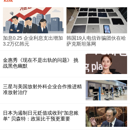
加息0.25 企业利息支出增加
韩国19人电信诈骗团伙在哈
3.2万亿韩元
萨克斯坦落网
金惠秀《现在不是出轨的问题》 挑
战黑色幽默
三星与美国放射外科企业合作推进精
准放射治疗
日本为遏制日元贬值或收到“加息账
单” 贝森特：政策比干预更重要