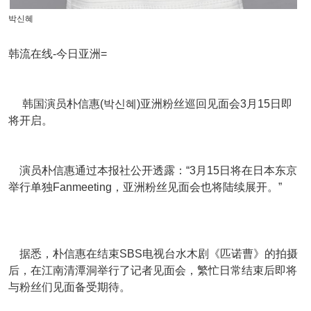
박신혜
韩流在线-今日亚洲=
韩国演员朴信惠(박신혜)亚洲粉丝巡回见面会3月15日即
将开启。
演员朴信惠通过本报社公开透露：“3月15日将在日本东京
举行单独Fanmeeting，亚洲粉丝见面会也将陆续展开。”
据悉，朴信惠在结束SBS电视台水木剧《匹诺曹》的拍摄
后，在江南清潭洞举行了记者见面会，繁忙日常结束后即将
与粉丝们见面备受期待。