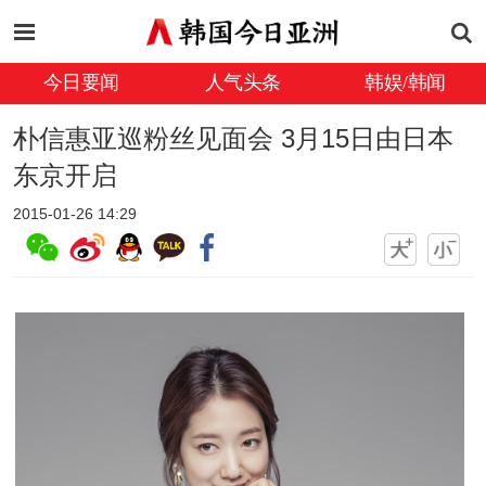
今日要闻
人气头条
韩娱/韩闻
朴信惠亚巡粉丝见面会 3月15日由日本
东京开启
2015-01-26 14:29