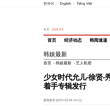
한국어
English
Tiếng Việt
|
|
2026.8.8
今天 :
首页
经济动态
韩闻速递
韩娱最新
首页
韩娱最新
艺人私密
>
>
少女时代允儿-徐贤-
着手专辑发行
新闻发布 [2015-03-04 14:11]