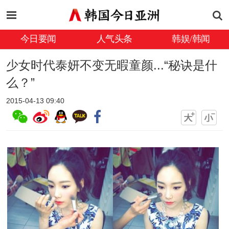
今日要闻
人气头条
韩娱/韩闻
少女时代泰妍不变无暇童颜...“秘诀是什
么？”
2015-04-13 09:40