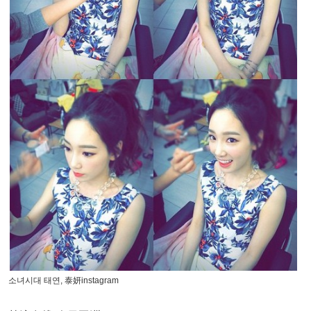
소녀시대 태연, 泰妍instagram