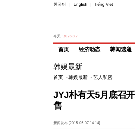
한국어
English
Tiếng Việt
|
|
2026.8.7
今天 :
首页
经济动态
韩闻速递
韩娱最新
首页
韩娱最新
艺人私密
>
>
JYJ朴有天5月底召
售
新闻发布 [2015-05-07 14:14]