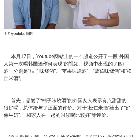
图片/youtube截图
本月17日，Youtube网站上的一个频道公开了一段“外国
人第一次喝韩国酒作何表现”的视频。视频中出现的了四种
酒，分别是“柚子味烧酒”、“苹果味烧酒”、“蓝莓味烧酒”和“松
仁米酒”。
首先，品尝了“柚子味烧酒”的外国友人表示有点甜甜的，
很好喝，总体给与了正面的评价。对于“松仁米酒”给出了“好
像牛奶”、“和家人在一起的时候喝比较好”等评价。