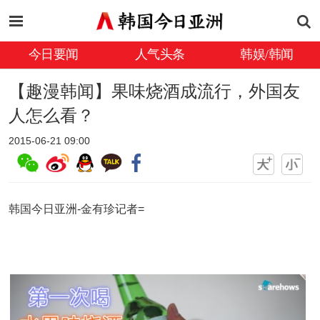
今日要闻
人气头条
韩娱/韩闻
【趣漫韩闻】果味烧酒成流行，外国友
人怎么看？
2015-06-21 09:00
韩国今日亚洲-金有珍记者=