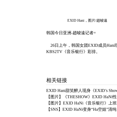
EXID Hani，图片/趙晙遠
韩国今日亚洲-
趙晙遠记者=
26日上午，韩国女团
EXID成员Ha
KBS2TV《音乐银行》彩排。
相关链接
EXID Hani甜笑醉人现身《EXID’s Sh
【图片】《THESHOW》EXID Ha
【图片】EXID HaNi《音乐银行》
【SNS】EXID HaNi变身“Ha空姐”