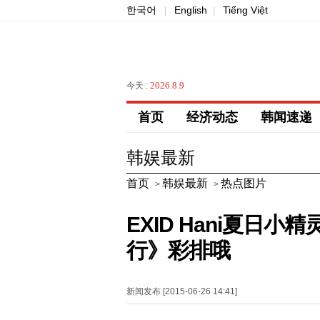
한국어
English
Tiếng Việt
|
|
2026.8.9
今天 :
首页
经济动态
韩闻速递
韩娱最新
首页
韩娱最新
热点图片
>
>
EXID Hani夏日
行》彩排哦
新闻发布 [2015-06-26 14:41]