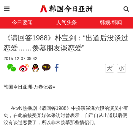
今日要闻
人气头条
韩娱/韩闻
《请回答1988》朴宝剑：“出道后没谈过
恋爱……羡慕朋友谈恋爱”
2015-12-07 09:42
韩国今日亚洲-万卷记者=
在tvN热播剧《请回答1988》中扮演崔泽六段的演员朴宝
剑，在此前接受某媒体采访时曾表示，自己自从出道以后便
没有谈过恋爱了，所以非常羡慕那些情侣们。