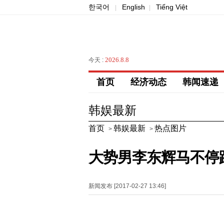
한국어
English
Tiếng Việt
|
|
2026.8.8
今天 :
首页
经济动态
韩闻速递
韩娱最新
首页
韩娱最新
热点图片
>
>
大势男李东辉马不停蹄
新闻发布 [2017-02-27 13:46]