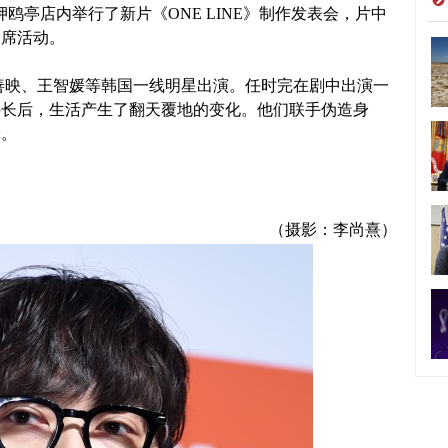
鸥亭店内举行了新片《ONE LINE》制作发表会，片中
出席活动。
映、王智媛等韩国一线明星出演。任时完在剧中出演一
科长后，生活产生了翻天覆地的变化。他们联手伪造身
罪。
（摄影：李尚熹）