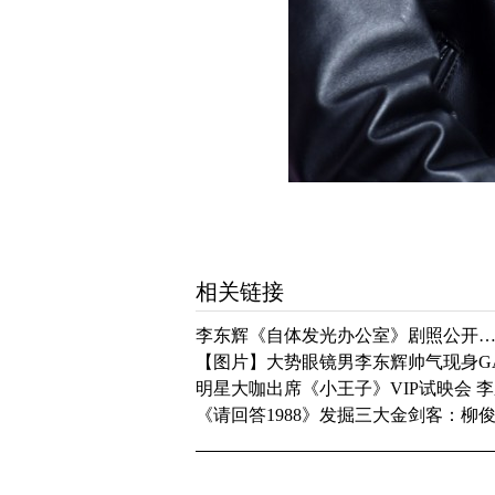
相关链接
李东辉《自体发光办公室》剧照公开……黑
【图片】大势眼镜男李东辉帅气现身GA
明星大咖出席《小王子》VIP试映会 
《请回答1988》发掘三大金剑客：柳俊